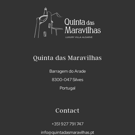
Quinta das Maravilhas
Barragem do Arade
8300-047 Silves
Portugal
Contact
+351 927 791 747
info@quintadasmaravilhas.pt