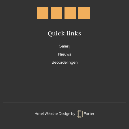
Quick links
Galerij
Nieuws
Beoordelingen
Hotel Website Design
by:
Porter