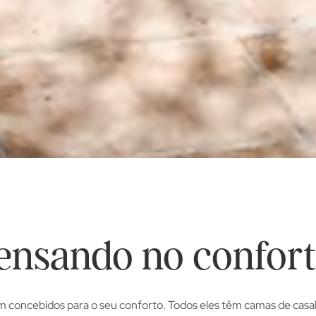
ensando no confort
m concebidos para o seu conforto. Todos eles têm camas de casal