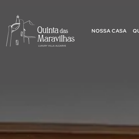
NOSSA CASA
Q